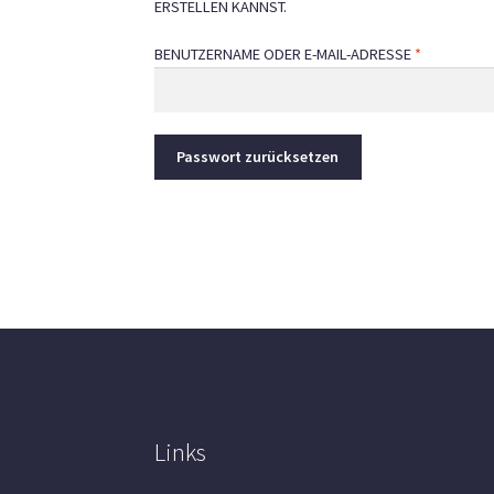
ERSTELLEN KANNST.
ERFORDER
BENUTZERNAME ODER E-MAIL-ADRESSE
*
Passwort zurücksetzen
Links