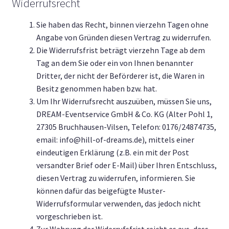
Widerrufsrecht
Sie haben das Recht, binnen vierzehn Tagen ohne
Angabe von Gründen diesen Vertrag zu widerrufen.
Die Widerrufsfrist beträgt vierzehn Tage ab dem
Tag an dem Sie oder ein von Ihnen benannter
Dritter, der nicht der Beförderer ist, die Waren in
Besitz genommen haben bzw. hat.
Um Ihr Widerrufsrecht auszuüben, müssen Sie uns,
DREAM-Eventservice GmbH & Co. KG (Alter Pohl 1,
27305 Bruchhausen-Vilsen, Telefon: 0176/24874735,
email:
info@hill-of-dreams.de
), mittels einer
eindeutigen Erklärung (z.B. ein mit der Post
versandter Brief oder E-Mail) über Ihren Entschluss,
diesen Vertrag zu widerrufen, informieren. Sie
können dafür das beigefügte Muster-
Widerrufsformular verwenden, das jedoch nicht
vorgeschrieben ist.