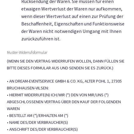
Rücksendung der Waren. Sie müssen für einen
etwaigen Wertverlust der Waren nur aufkommen,
wenn dieser Wertverlust auf einen zur Prüfung der
Beschaffenheit, Eigenschaften und Funktionsweise
der Waren nicht notwendigen Umgang mit Ihnen
zurückzuführen ist.
Muster-Widerrufsformular
(WENN SIE DEN VERTRAG WIDERRUFEN WOLLEN, DANN FÜLLEN SIE
BITTE DIESES FORMULAR AUS UND SENDEN SIE ES ZURÜCK.)
• AN DREAM-EVENTSERVICE GMBH & CO. KG, ALTER POHL 1, 27305
BRUCHHAUSEN-VILSEN:
• HIERMIT WIDERRUFE(N) ICH/WIR (*) DEN VON MIR/UNS (*)
ABGESCHLOSSENEN VERTRAG ÜBER DEN KAUF DER FOLGENDEN
WAREN
• BESTELLT AM (*)/ERHALTEN AM (*)
• NAME DES/DER VERBRAUCHER(S)
• ANSCHRIFT DES/DER VERBRAUCHER(S)