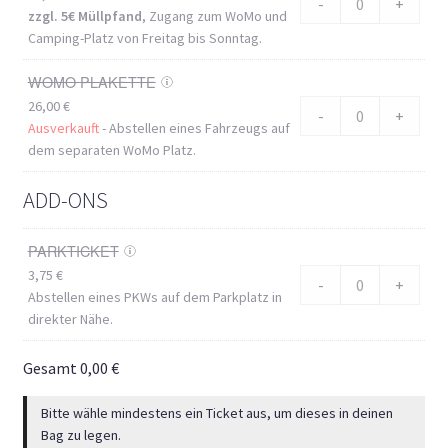
-
+
zzgl. 5€ Müllpfand
, Zugang zum WoMo und
Camping-Platz von Freitag bis Sonntag.
WOMO PLAKETTE
26,00
€
-
+
Ausverkauft
- Abstellen eines Fahrzeugs auf
dem separaten WoMo Platz.
ADD-ONS
PARKTICKET
3,75
€
-
+
Abstellen eines PKWs auf dem Parkplatz in
direkter Nähe.
Gesamt
0,00
€
Bitte wähle mindestens ein Ticket aus, um dieses in deinen
Bag zu legen.